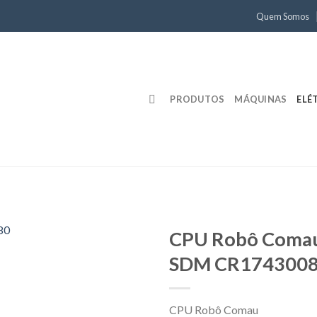
Quem Somos
PRODUTOS
MÁQUINAS
ELÉ
CPU Robô Coma
SDM CR174300
CPU Robô Comau