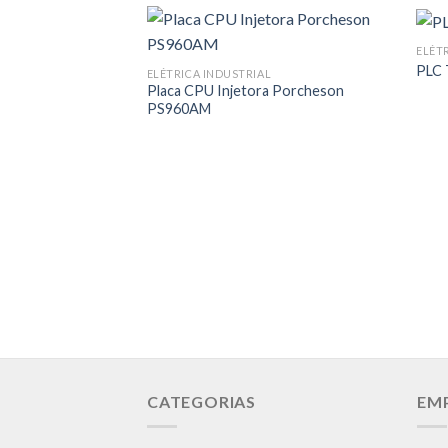
ELÉT
PLC 
ELÉTRICA INDUSTRIAL
Placa CPU Injetora Porcheson
PS960AM
CATEGORIAS
EM