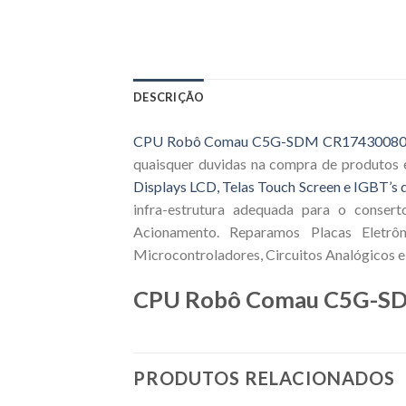
DESCRIÇÃO
CPU Robô Comau C5G-SDM CR1743008
quaisquer duvidas na compra de produtos 
Displays LCD, Telas Touch Screen e IGBT’s d
infra-estrutura adequada para o consert
Acionamento. Reparamos Placas Eletrôn
Microcontroladores, Circuitos Analógicos e 
CPU Robô Comau C5G-S
PRODUTOS RELACIONADOS