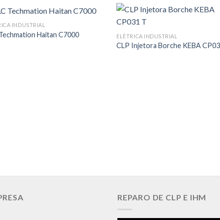
RICA INDUSTRIAL
Techmation Haitan C7000
ELÉTRICA INDUSTRIAL
CLP Injetora Borche KEBA CP03
PRESA
REPARO DE CLP E IHM