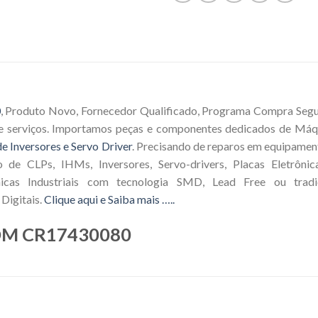
0
, Produto Novo, Fornecedor Qualificado, Programa Compra Segura
e serviços. Importamos peças e componentes dedicados de Máqu
e Inversores e Servo Driver
. Precisando de reparos em equipamen
o de CLPs, IHMs, Inversores, Servo-drivers, Placas Eletrôni
icas Industriais com tecnologia SMD, Lead Free ou tradic
Digitais.
Clique aqui e Saiba mais …..
DM CR17430080