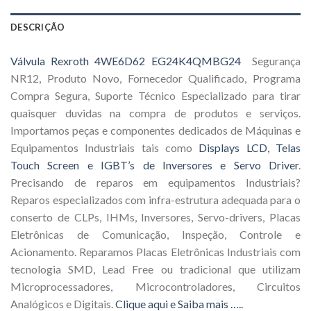
DESCRIÇÃO
Válvula Rexroth 4WE6D62 EG24K4QMBG24
Segurança
NR12, Produto Novo, Fornecedor Qualificado, Programa
Compra Segura, Suporte Técnico Especializado para tirar
quaisquer duvidas na compra de produtos e serviços.
Importamos peças e componentes dedicados de Máquinas e
Equipamentos Industriais tais como
Displays LCD, Telas
Touch Screen e IGBT’s de Inversores e Servo Driver
.
Precisando de reparos em equipamentos Industriais?
Reparos especializados com infra-estrutura adequada para o
conserto de CLPs, IHMs, Inversores, Servo-drivers, Placas
Eletrônicas de Comunicação, Inspeção, Controle e
Acionamento. Reparamos Placas Eletrônicas Industriais com
tecnologia SMD, Lead Free ou tradicional que utilizam
Microprocessadores, Microcontroladores, Circuitos
Analógicos e Digitais.
Clique aqui e Saiba mais …..