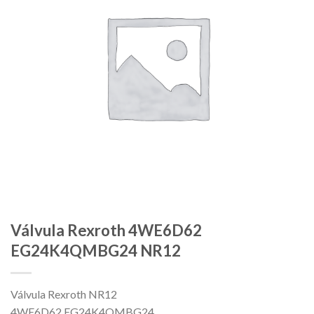
Válvula Rexroth 4WE6D62
EG24K4QMBG24 NR12
Válvula Rexroth NR12
4WE6D62 EG24K4QMBG24