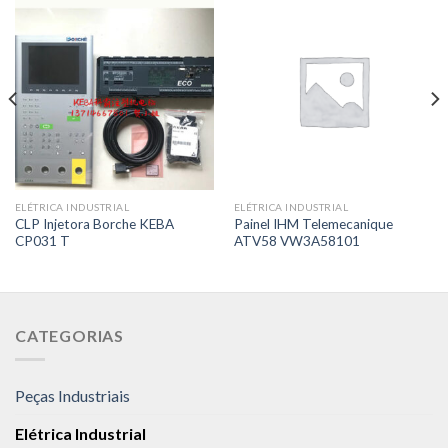
ELÉTRICA INDUSTRIAL
ELÉTRICA INDUSTRIAL
CLP Injetora Borche KEBA
Painel IHM Telemecanique
CP031 T
ATV58 VW3A58101
CATEGORIAS
Peças Industriais
Elétrica Industrial