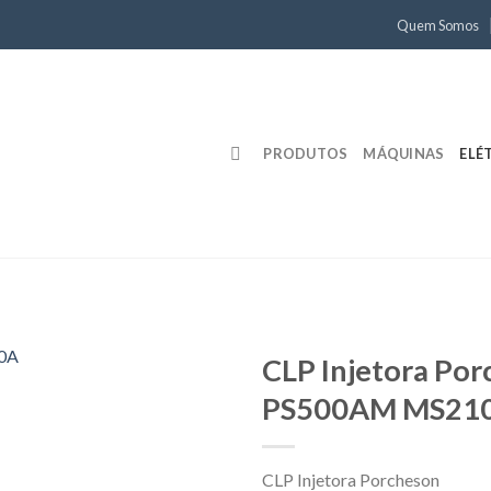
Quem Somos
PRODUTOS
MÁQUINAS
ELÉ
CLP Injetora Po
PS500AM MS21
CLP Injetora Porcheson