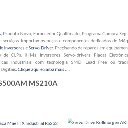
A
, Produto Novo, Fornecedor Qualificado, Programa Compra Segura
e serviços. Importamos peças e componentes dedicados de Máqu
e Inversores e Servo Driver
. Precisando de reparos em equipamen
o de CLPs, IHMs, Inversores, Servo-drivers, Placas Eletrôni
icas Industriais com tecnologia SMD, Lead Free ou tradic
Digitais.
Clique aqui e Saiba mais …..
 PS500AM MS210A