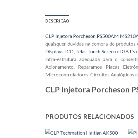
DESCRIÇÃO
CLP Injetora Porcheson PS500AM MS210
quaisquer duvidas na compra de produtos 
Displays LCD, Telas Touch Screen e IGBT’s d
infra-estrutura adequada para o consert
Acionamento. Reparamos Placas Eletrôn
Microcontroladores, Circuitos Analógicos e 
CLP Injetora Porcheson
PRODUTOS RELACIONADOS