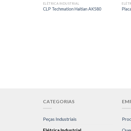
ELÉTRICA INDUSTRIAL
ELÉT
CLP Techmation Haitian AK580
Plac
CATEGORIAS
EM
Peças Industriais
Pro
Elétrica Industrial
Que