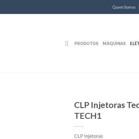
Quem Somos
PRODUTOS
MÁQUINAS
ELÉ
CLP Injetoras T
TECH1
CLP Injetoras