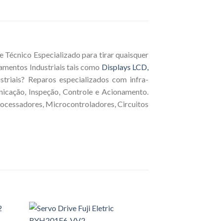
 Técnico Especializado para tirar quaisquer
amentos Industriais tais como
Displays LCD,
triais? Reparos especializados com infra-
nicação, Inspeção, Controle e Acionamento.
rocessadores, Microcontroladores, Circuitos