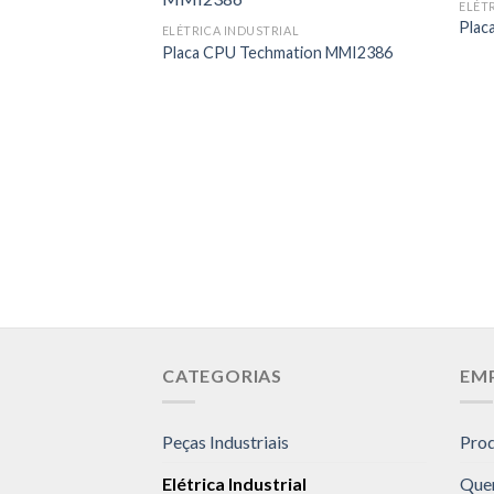
ELÉT
Plac
ELÉTRICA INDUSTRIAL
Placa CPU Techmation MMI2386
CATEGORIAS
EM
Peças Industriais
Pro
Elétrica Industrial
Que