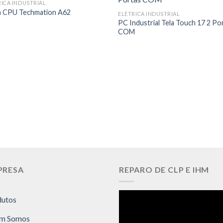
RICA INDUSTRIAL
a CPU Techmation A62
ELÉTRICA INDUSTRIAL
PC Industrial Tela Touch 17 2 Po
COM
PRESA
REPARO DE CLP E IHM
dutos
m Somos