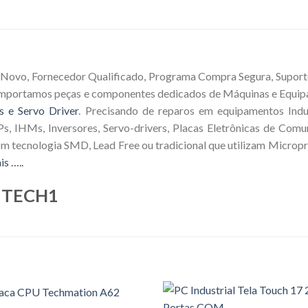
 Novo, Fornecedor Qualificado, Programa Compra Segura, Suporte
 Importamos peças e componentes dedicados de Máquinas e Equip
s e Servo Driver
. Precisando de reparos em equipamentos Indus
s, IHMs, Inversores, Servo-drivers, Placas Eletrônicas de Comu
om tecnologia SMD, Lead Free ou tradicional que utilizam Microp
is …..
n TECH1