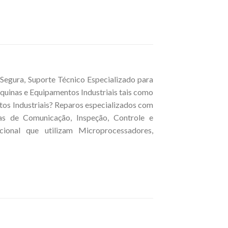
egura, Suporte Técnico Especializado para
quinas e Equipamentos Industriais tais como
tos Industriais? Reparos especializados com
cas de Comunicação, Inspeção, Controle e
ional que utilizam Microprocessadores,