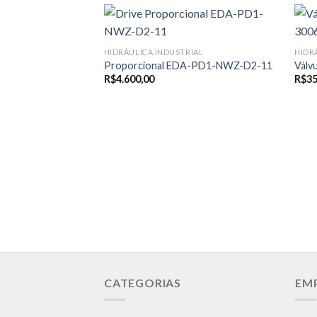
HIDRÁULICA INDUSTRIAL
HIDR
Proporcional EDA-PD1-NWZ-D2-11
Válv
R$
4.600,00
R$
35
CATEGORIAS
EM