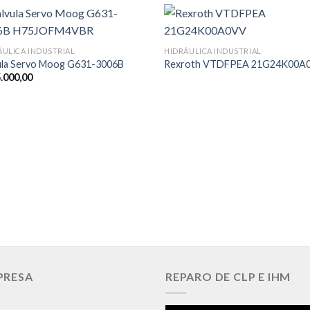
ÁULICA INDUSTRIAL
HIDRÁULICA INDUSTRIAL
ula Servo Moog G631-3006B
Rexroth VTDFPEA 21G24K00A
.000,00
PRESA
REPARO DE CLP E IHM