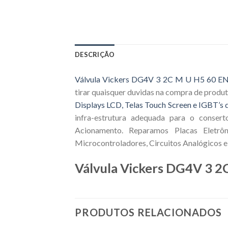
DESCRIÇÃO
Válvula Vickers DG4V 3 2C M U H5 60 E
tirar quaisquer duvidas na compra de produ
Displays LCD, Telas Touch Screen e IGBT’s d
infra-estrutura adequada para o consert
Acionamento. Reparamos Placas Eletrôn
Microcontroladores, Circuitos Analógicos e 
Válvula Vickers DG4V 3 
PRODUTOS RELACIONADOS