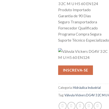
3 2C M U H5 60 EN124
Produto Importado
Garantia de 90 Dias
Seguro Transportadora
Fornecedor Qualificado
Programa Compra Segura
Suporte Técnico Especializado
INSCREVA-SE
Categoria:
Hidráulica Industrial
Tag:
Válvula Vickers DG4V 3 2C M U 