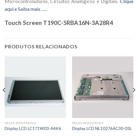
Microcontroladores, Circuitos Analógicos e Digitais.
Clique
aqui e Saiba mais …..
Touch Screen T190C-5RBA16N-3A28R4
PRODUTOS RELACIONADOS
PEÇAS INDUSTRIAIS
PEÇAS INDUSTRIAIS
Display LCD LC171W03-A4K6
Display LCD NL10276AC30-03L