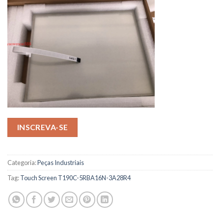
INSCREVA-SE
Categoria:
Peças Industriais
Tag:
Touch Screen T190C-5RBA16N-3A28R4