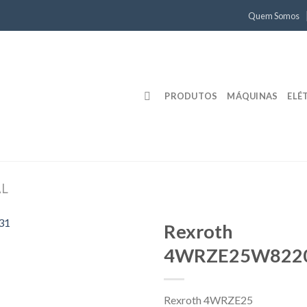
Quem Somos
PRODUTOS
MÁQUINAS
ELÉ
AL
Rexroth
4WRZE25W822
Rexroth 4WRZE25