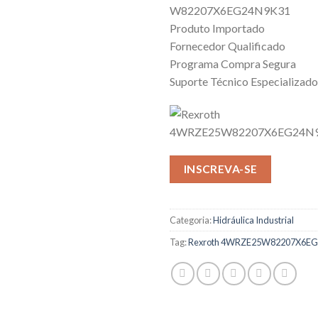
W82207X6EG24N9K31
Produto Importado
Fornecedor Qualificado
Programa Compra Segura
Suporte Técnico Especializado
INSCREVA-SE
Categoria:
Hidráulica Industrial
Tag:
Rexroth 4WRZE25W82207X6E