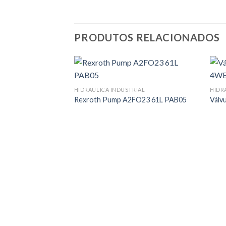
PRODUTOS RELACIONADOS
HIDRÁULICA INDUSTRIAL
HIDR
Rexroth Pump A2FO23 61L PAB05
Válv