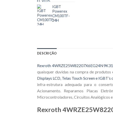
IGBT
Powerex
CM100TF-
24H
DESCRIÇÃO
Rexroth 4WRZE25W82207X6EG24N9K31
quaisquer duvidas na compra de produtos 
Displays LCD, Telas Touch Screen e IGBT’s d
infra-estrutura adequada para o consert
Acionamento. Reparamos Placas Eletrôn
Microcontroladores, Circuitos Analógicos e 
Rexroth 4WRZE25W822