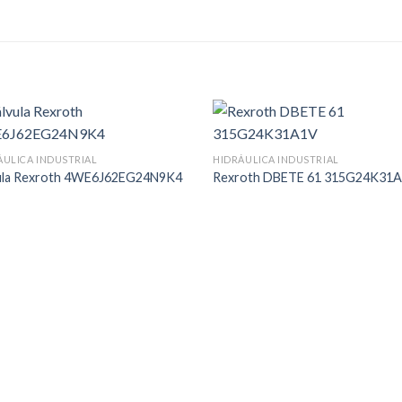
ÁULICA INDUSTRIAL
HIDRÁULICA INDUSTRIAL
ula Rexroth 4WE6J62EG24N9K4
Rexroth DBETE 61 315G24K31