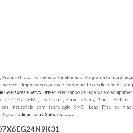
, Produto Novo, Fornecedor Qualificado, Programa Compra Segura
e serviços. Importamos peças e componentes dedicados de Máqu
e Inversores e Servo Driver
. Precisando de reparos em equipamen
o de CLPs, IHMs, Inversores, Servo-drivers, Placas Eletrôni
icas Industriais com tecnologia SMD, Lead Free ou tradic
Digitais.
Clique aqui e Saiba mais …..
07X6EG24N9K31