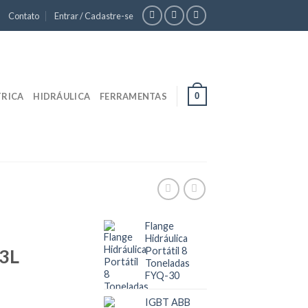
Contato
Entrar / Cadastre-se
0
TRICA
HIDRÁULICA
FERRAMENTAS
Flange
Hidráulica
3L
Portátil 8
Toneladas
FYQ-30
IGBT ABB