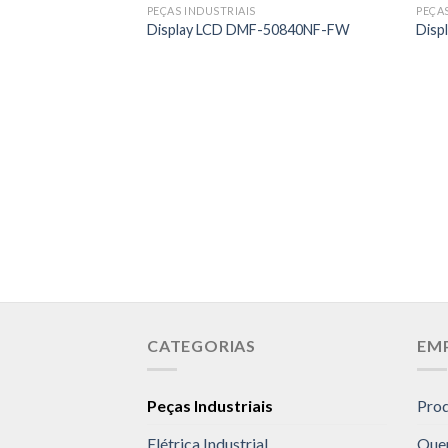
PEÇAS INDUSTRIAIS
PEÇA
Display LCD DMF-50840NF-FW
Disp
CATEGORIAS
EM
Peças Industriais
Pro
Elétrica Industrial
Que