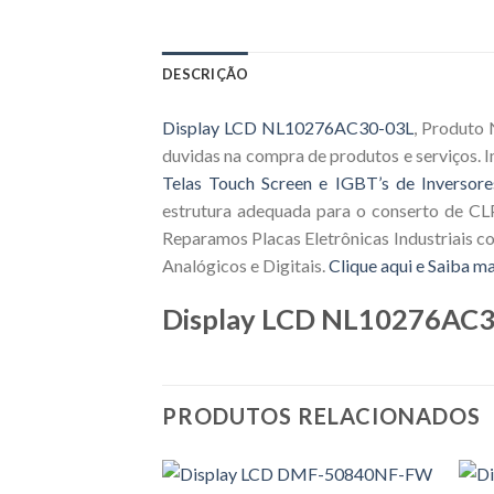
DESCRIÇÃO
Display LCD NL10276AC30-03L
, Produto 
duvidas na compra de produtos e serviços.
Telas Touch Screen e IGBT’s de Inversore
estrutura adequada para o conserto de CLP
Reparamos Placas Eletrônicas Industriais c
Analógicos e Digitais.
Clique aqui e Saiba ma
Display LCD NL10276AC
PRODUTOS RELACIONADOS