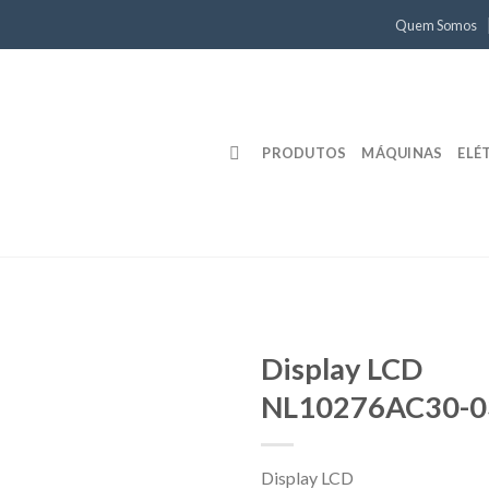
Quem Somos
PRODUTOS
MÁQUINAS
ELÉ
Display LCD
NL10276AC30-0
Display LCD