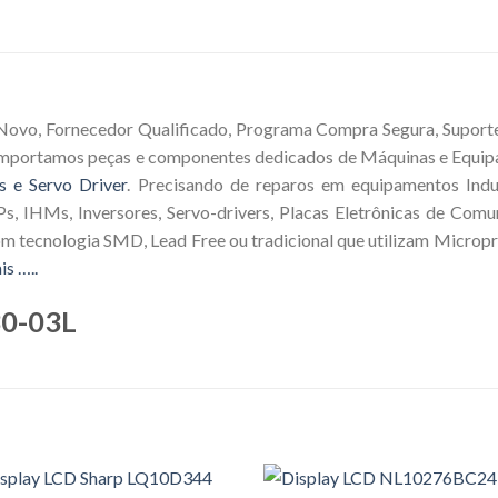
Novo, Fornecedor Qualificado, Programa Compra Segura, Suporte 
 Importamos peças e componentes dedicados de Máquinas e Equip
s e Servo Driver
. Precisando de reparos em equipamentos Indus
s, IHMs, Inversores, Servo-drivers, Placas Eletrônicas de Comu
om tecnologia SMD, Lead Free ou tradicional que utilizam Microp
is …..
30-03L