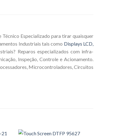
Técnico Especializado para tirar quaisquer
amentos Industriais tais como
Displays LCD,
triais? Reparos especializados com infra-
nicação, Inspeção, Controle e Acionamento.
rocessadores, Microcontroladores, Circuitos