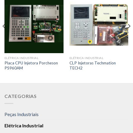
ELÉTRICA INDUSTRIAL
ELÉTRICA INDUSTRIAL
Placa CPU Injetora Porcheson
CLP Injetoras Techmation
PS960AM
TECH2
CATEGORIAS
Peças Industriais
Elétrica Industrial