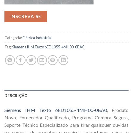
INSCREVA-SE
Categoria:
Elétrica Industrial
Tag:
Siemens IHM Texto 6ED1055-4MH00-0BA0
DESCRIÇÃO
Siemens IHM Texto 6ED1055-4MH00-0BA0
, Produto
Novo, Fornecedor Qualificado, Programa Compra Segura,
Suporte Técnico Especializado para tirar quaisquer duvidas
na compra de produtos e serviços. Importamos peças e