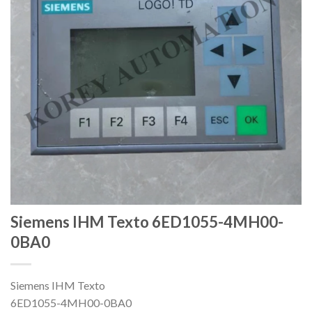
Siemens IHM Texto 6ED1055-4MH00-
0BA0
Siemens IHM Texto
6ED1055-4MH00-0BA0