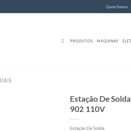
Quem Somos
PRODUTOS
MÁQUINAS
ELÉ
IAIS
Estação De Sold
902 110V
Estação De Solda