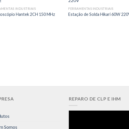
AMENTAS INDUSTRIAIS
FERRAMENTAS INDUSTRIAIS
loscópio Hantek 2CH 150 MHz
Estação de Solda Hikari 60W 22
PRESA
REPARO DE CLP E IHM
dutos
m Somos