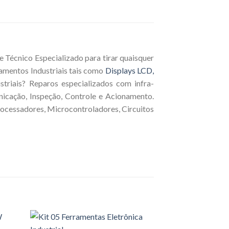
 Técnico Especializado para tirar quaisquer
amentos Industriais tais como
Displays LCD,
triais? Reparos especializados com infra-
nicação, Inspeção, Controle e Acionamento.
rocessadores, Microcontroladores, Circuitos