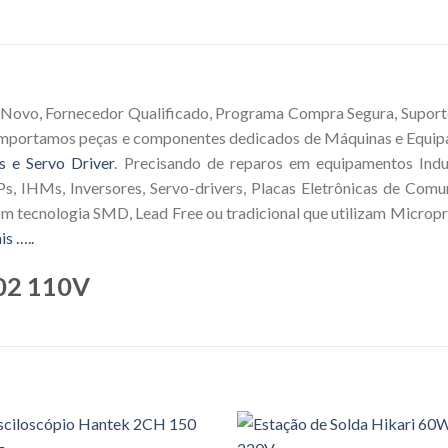
 Novo, Fornecedor Qualificado, Programa Compra Segura, Suporte
 Importamos peças e componentes dedicados de Máquinas e Equip
s e Servo Driver
. Precisando de reparos em equipamentos Indus
s, IHMs, Inversores, Servo-drivers, Placas Eletrônicas de Comu
om tecnologia SMD, Lead Free ou tradicional que utilizam Microp
is …..
902 110V