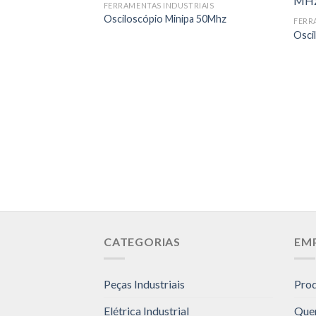
FERRAMENTAS INDUSTRIAIS
Osciloscópio Minipa 50Mhz
FERR
Osci
CATEGORIAS
EM
Peças Industriais
Pro
Elétrica Industrial
Que