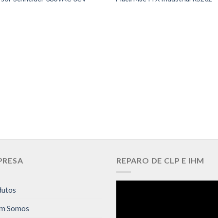
PRESA
REPARO DE CLP E IHM
dutos
m Somos