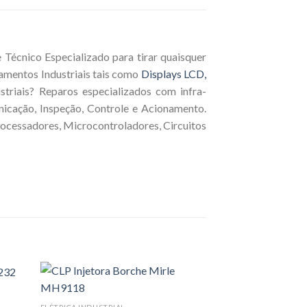
Técnico Especializado para tirar quaisquer
amentos Industriais tais como
Displays LCD,
triais? Reparos especializados com infra-
nicação, Inspeção, Controle e Acionamento.
rocessadores, Microcontroladores, Circuitos