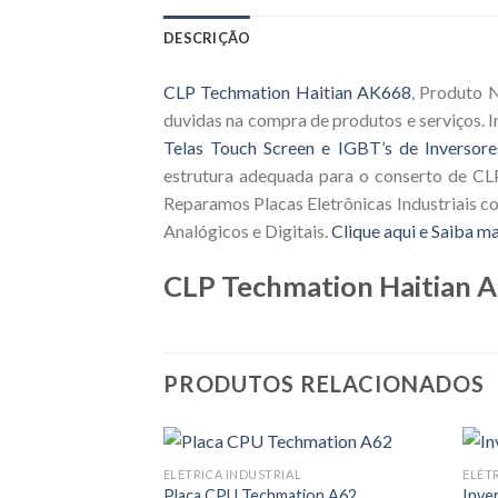
DESCRIÇÃO
CLP Techmation Haitian AK668
, Produto 
duvidas na compra de produtos e serviços.
Telas Touch Screen e IGBT’s de Inversore
estrutura adequada para o conserto de CLP
Reparamos Placas Eletrônicas Industriais c
Analógicos e Digitais.
Clique aqui e Saiba ma
CLP Techmation Haitian 
PRODUTOS RELACIONADOS
ELÉTRICA INDUSTRIAL
ELÉT
Placa CPU Techmation A62
Inve