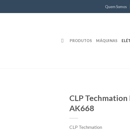
Quem Somos
PRODUTOS
MÁQUINAS
ELÉ
CLP Techmation 
AK668
CLP Techmation