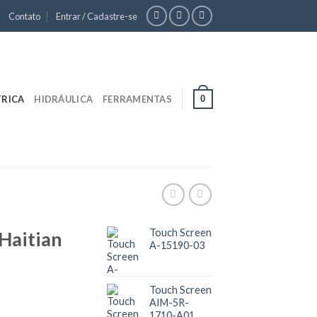
Contato
Entrar / Cadastre-se
0
TRICA
HIDRÁULICA
FERRAMENTAS
Touch Screen
Haitian
A-15190-03
Touch Screen
AIM-5R-
1710-A01