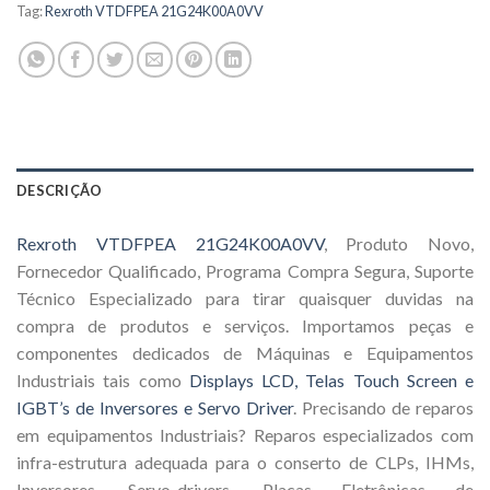
Tag:
Rexroth VTDFPEA 21G24K00A0VV
DESCRIÇÃO
Rexroth VTDFPEA 21G24K00A0VV
, Produto Novo,
Fornecedor Qualificado, Programa Compra Segura, Suporte
Técnico Especializado para tirar quaisquer duvidas na
compra de produtos e serviços. Importamos peças e
componentes dedicados de Máquinas e Equipamentos
Industriais tais como
Displays LCD, Telas Touch Screen e
IGBT’s de Inversores e Servo Driver
. Precisando de reparos
em equipamentos Industriais? Reparos especializados com
infra-estrutura adequada para o conserto de CLPs, IHMs,
Inversores, Servo-drivers, Placas Eletrônicas de