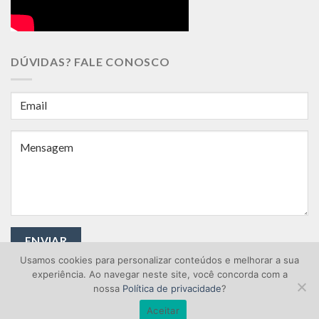
DÚVIDAS? FALE CONOSCO
Usamos cookies para personalizar conteúdos e melhorar a sua
experiência. Ao navegar neste site, você concorda com a
nossa
Política de privacidade
?
Aceitar
Copyright © 2026 Área Industrial