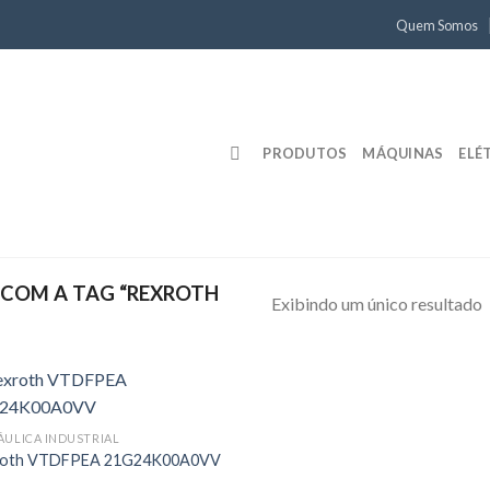
Quem Somos
PRODUTOS
MÁQUINAS
ELÉ
COM A TAG “REXROTH
Exibindo um único resultado
ÁULICA INDUSTRIAL
roth VTDFPEA 21G24K00A0VV