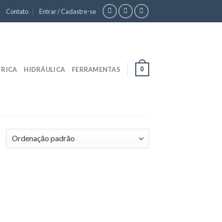
Contato
Entrar / Cadastre-se
0
TRICA
HIDRÁULICA
FERRAMENTAS