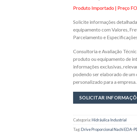
Produto Importado | Preço F
Solicite informações detalhad
equipamento com Valores, Fret
Parcelamento e Especificações
Consultoria e Avaliação Técnic
produto ou equipamento de in
informaçôes exclusivas, releva
podendo ser elaborado de um
personalizado para a empresa.
Categoria:
Hidráulica Industrial
Tag:
Drive Proporcional Nachi EDA