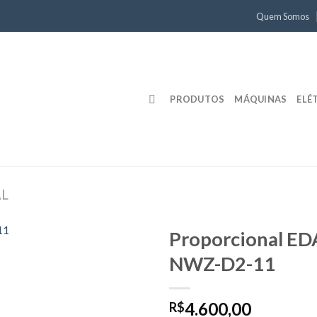
Quem Somos
PRODUTOS
MÁQUINAS
ELÉ
AL
Proporcional ED
NWZ-D2-11
4.600,00
R$