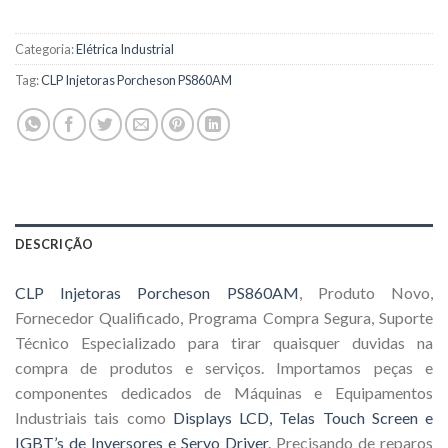
Categoria:
Elétrica Industrial
Tag:
CLP Injetoras Porcheson PS860AM
DESCRIÇÃO
CLP Injetoras Porcheson PS860AM
, Produto Novo,
Fornecedor Qualificado, Programa Compra Segura, Suporte
Técnico Especializado para tirar quaisquer duvidas na
compra de produtos e serviços. Importamos peças e
componentes dedicados de Máquinas e Equipamentos
Industriais tais como
Displays LCD, Telas Touch Screen e
IGBT’s de Inversores e Servo Driver
. Precisando de reparos