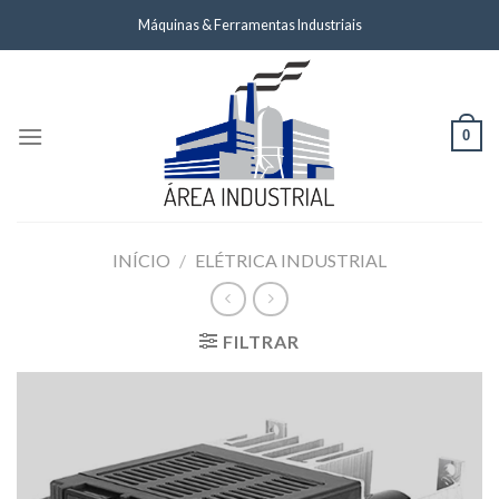
Skip
Máquinas & Ferramentas Industriais
to
content
0
INÍCIO
/
ELÉTRICA INDUSTRIAL
FILTRAR