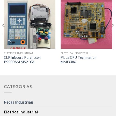
ELÉTRICA INDUSTRIAL
ELÉTRICA INDUSTRIAL
CLP Injetora Porcheson
Placa CPU Techmation
PS500AM MS210A
MMI3386
CATEGORIAS
Peças Industriais
Elétrica Industrial