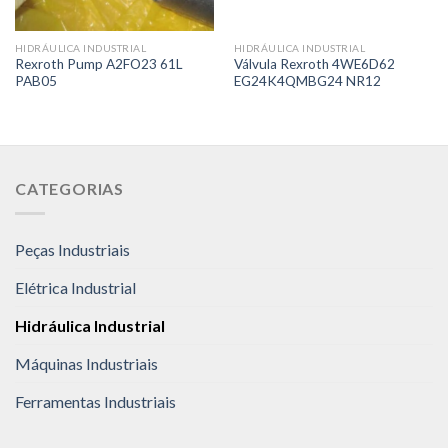
HIDRÁULICA INDUSTRIAL
HIDRÁULICA INDUSTRIAL
Rexroth Pump A2FO23 61L
Válvula Rexroth 4WE6D62
PAB05
EG24K4QMBG24 NR12
CATEGORIAS
Peças Industriais
Elétrica Industrial
Hidráulica Industrial
Máquinas Industriais
Ferramentas Industriais