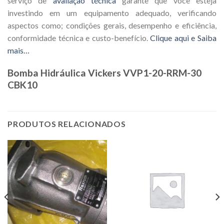
serviço de
avaliação técnica
garante que você esteja
investindo em um equipamento adequado, verificando
aspectos como; condições gerais, desempenho e eficiência,
conformidade técnica e custo-benefício.
Clique aqui e Saiba
mais…
Bomba Hidráulica Vickers VVP1-20-RRM-30
CBK10
PRODUTOS RELACIONADOS