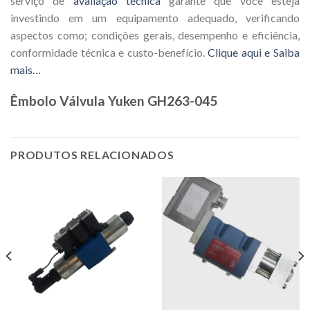
serviço de
avaliação técnica
garante que você esteja
investindo em um equipamento adequado, verificando
aspectos como; condições gerais, desempenho e eficiência,
conformidade técnica e custo-benefício.
Clique aqui e Saiba
mais…
Êmbolo Válvula Yuken GH263-045
PRODUTOS RELACIONADOS