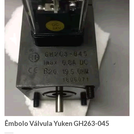
Êmbolo Válvula Yuken GH263-045