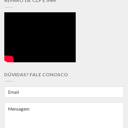
REPARO DE CLP E IHM
DÚVIDAS? FALE CONOSCO