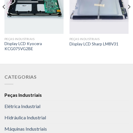
PEÇAS INDUSTRIAIS
PEÇAS INDUSTRIAIS
Display LCD Kyocera
Display LCD Sharp LM8V31
KCG075VG2BE
CATEGORIAS
Peças Industriais
Elétrica Industrial
Hidráulica Industrial
Máquinas Industriais