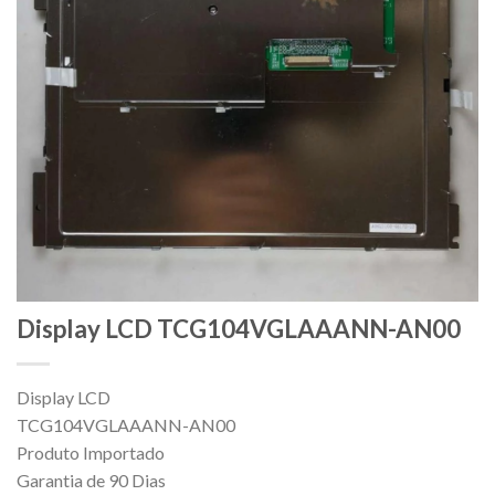
Display LCD TCG104VGLAAANN-AN00
Display LCD
TCG104VGLAAANN-AN00
Produto Importado
Garantia de 90 Dias