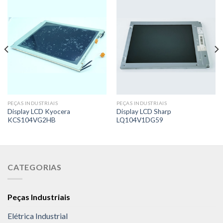
PEÇAS INDUSTRIAIS
PEÇAS INDUSTRIAIS
Display LCD Kyocera
Display LCD Sharp
KCS104VG2HB
LQ104V1DG59
CATEGORIAS
Peças Industriais
Elétrica Industrial