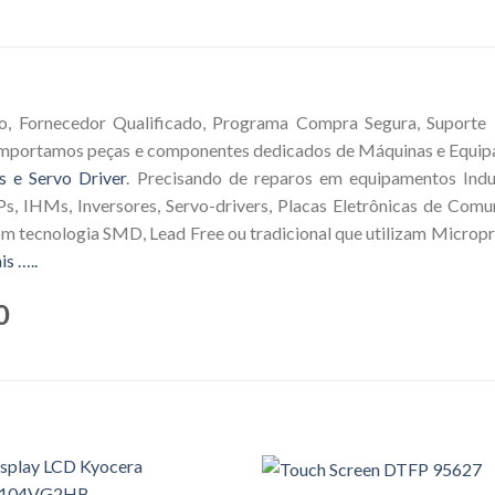
o, Fornecedor Qualificado, Programa Compra Segura, Suporte T
 Importamos peças e componentes dedicados de Máquinas e Equip
s e Servo Driver
. Precisando de reparos em equipamentos Indus
s, IHMs, Inversores, Servo-drivers, Placas Eletrônicas de Comu
om tecnologia SMD, Lead Free ou tradicional que utilizam Microp
is …..
0