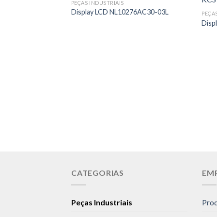
PEÇAS INDUSTRIAIS
Display LCD NL10276AC30-03L
PEÇA
Disp
CATEGORIAS
EM
Peças Industriais
Pro