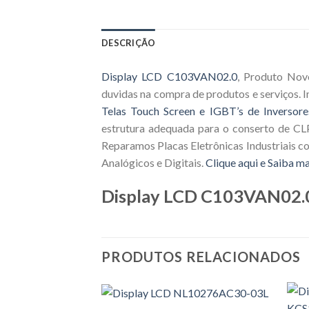
DESCRIÇÃO
Display LCD C103VAN02.0
, Produto Nov
duvidas na compra de produtos e serviços.
Telas Touch Screen e IGBT’s de Inversore
estrutura adequada para o conserto de CLP
Reparamos Placas Eletrônicas Industriais c
Analógicos e Digitais.
Clique aqui e Saiba ma
Display LCD C103VAN02.
PRODUTOS RELACIONADOS