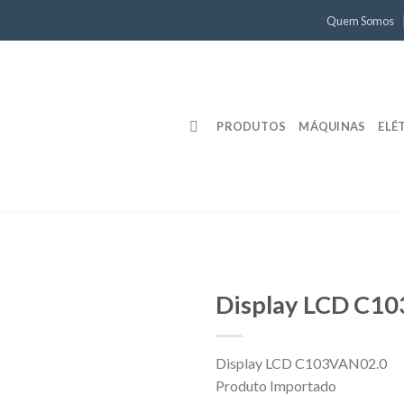
Quem Somos
PRODUTOS
MÁQUINAS
ELÉ
Display LCD C1
Display LCD C103VAN02.0
Produto Importado