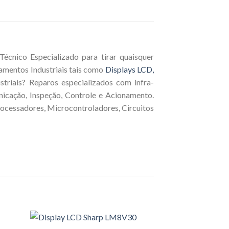
écnico Especializado para tirar quaisquer
amentos Industriais tais como
Displays LCD,
triais? Reparos especializados com infra-
nicação, Inspeção, Controle e Acionamento.
rocessadores, Microcontroladores, Circuitos