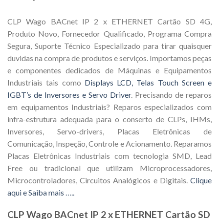
CLP Wago BACnet IP 2 x ETHERNET Cartão SD 4G,
Produto Novo, Fornecedor Qualificado, Programa Compra
Segura, Suporte Técnico Especializado para tirar quaisquer
duvidas na compra de produtos e serviços. Importamos peças
e componentes dedicados de Máquinas e Equipamentos
Industriais tais como
Displays LCD, Telas Touch Screen e
IGBT’s de Inversores e Servo Driver
. Precisando de reparos
em equipamentos Industriais? Reparos especializados com
infra-estrutura adequada para o conserto de CLPs, IHMs,
Inversores, Servo-drivers, Placas Eletrônicas de
Comunicação, Inspeção, Controle e Acionamento. Reparamos
Placas Eletrônicas Industriais com tecnologia SMD, Lead
Free ou tradicional que utilizam Microprocessadores,
Microcontroladores, Circuitos Analógicos e Digitais.
Clique
aqui e Saiba mais …..
CLP Wago BACnet IP 2 x ETHERNET Cartão SD