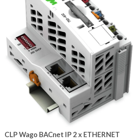
CLP Wago BACnet IP 2 x ETHERNET