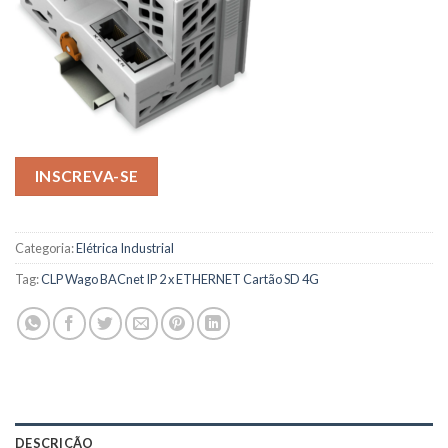
INSCREVA-SE
Categoria:
Elétrica Industrial
Tag:
CLP Wago BACnet IP 2 x ETHERNET Cartão SD 4G
DESCRIÇÃO