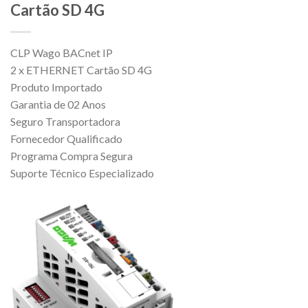
Cartão SD 4G
CLP Wago BACnet IP
2 x ETHERNET Cartão SD 4G
Produto Importado
Garantia de 02 Anos
Seguro Transportadora
Fornecedor Qualificado
Programa Compra Segura
Suporte Técnico Especializado