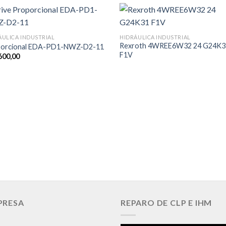
ÁULICA INDUSTRIAL
HIDRÁULICA INDUSTRIAL
Rexroth 4WREE6W32 24 G24K3
orcional EDA-PD1-NWZ-D2-11
F1V
600,00
PRESA
REPARO DE CLP E IHM