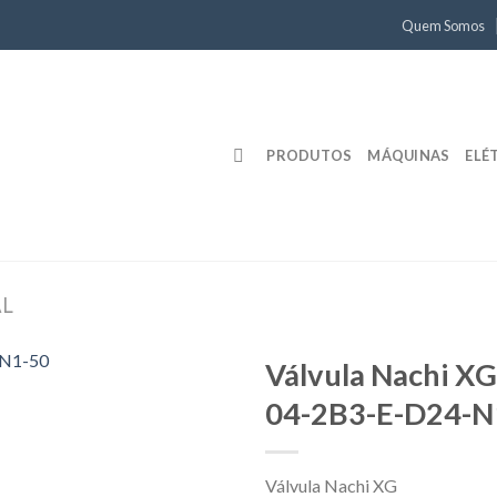
Quem Somos
PRODUTOS
MÁQUINAS
ELÉ
AL
Válvula Nachi X
04-2B3-E-D24-N
Válvula Nachi XG