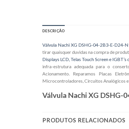
DESCRIÇÃO
Válvula Nachi XG DSHG-04-2B3-E-D24-N
tirar quaisquer duvidas na compra de produ
Displays LCD, Telas Touch Screen e IGBT’s d
infra-estrutura adequada para o consert
Acionamento. Reparamos Placas Eletrôn
Microcontroladores, Circuitos Analógicos e 
Válvula Nachi XG DSHG-
PRODUTOS RELACIONADOS