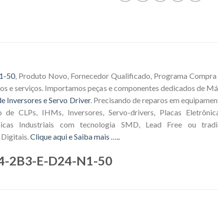
1-50
, Produto Novo, Fornecedor Qualificado, Programa Compra 
tos e serviços. Importamos peças e componentes dedicados de Má
e Inversores e Servo Driver
. Precisando de reparos em equipamen
o de CLPs, IHMs, Inversores, Servo-drivers, Placas Eletrôni
icas Industriais com tecnologia SMD, Lead Free ou tradic
Digitais.
Clique aqui e Saiba mais …..
04-2B3-E-D24-N1-50