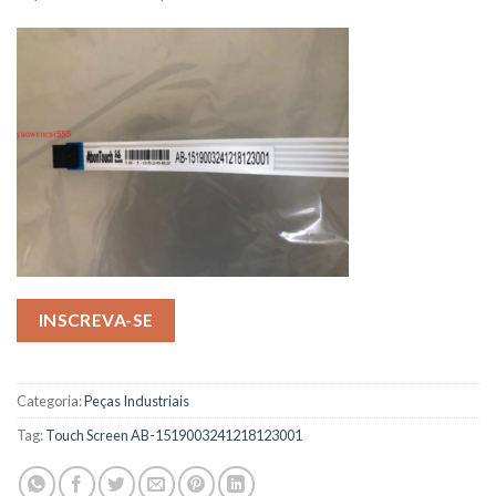
INSCREVA-SE
Categoria:
Peças Industriais
Tag:
Touch Screen AB-1519003241218123001