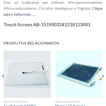
Free ou tradicional que utilizam Microprocessadores,
Microcontroladores, Circuitos Analógicos e Digitais.
Clique
aqui e Saiba mais …..
Touch Screen AB-1519003241218123001
PRODUTOS RELACIONADOS
PEÇAS INDUSTRIAIS
PEÇAS INDUSTRIAIS
Touch Screen H3104A
Display LCD Kyocera