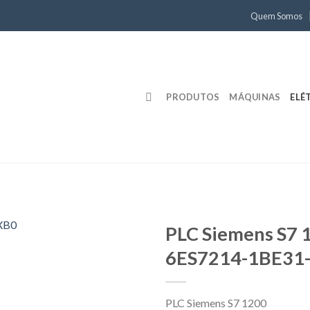
Quem Somos
PRODUTOS
MÁQUINAS
ELÉ
PLC Siemens S7 
6ES7214-1BE31
PLC Siemens S7 1200