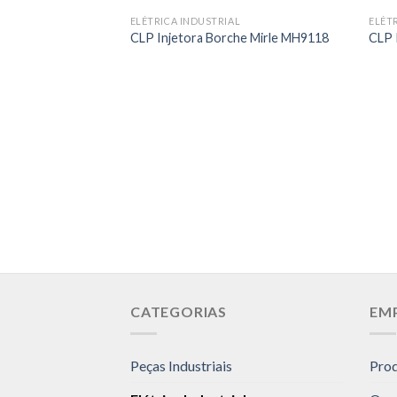
ELÉTRICA INDUSTRIAL
ELÉT
CLP Injetora Borche Mirle MH9118
CLP 
CATEGORIAS
EM
Peças Industriais
Pro