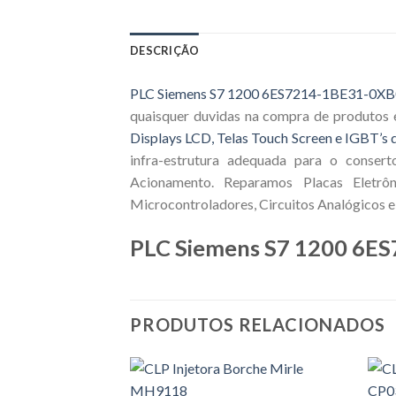
DESCRIÇÃO
PLC Siemens S7 1200 6ES7214-1BE31-0X
quaisquer duvidas na compra de produtos 
Displays LCD, Telas Touch Screen e IGBT’s d
infra-estrutura adequada para o consert
Acionamento. Reparamos Placas Eletrôn
Microcontroladores, Circuitos Analógicos e 
PLC Siemens S7 1200 6E
PRODUTOS RELACIONADOS