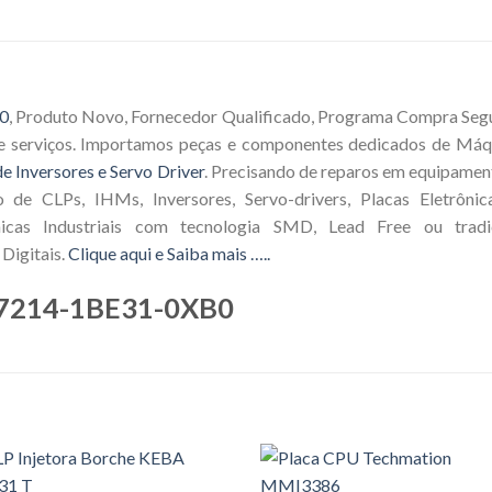
B0
, Produto Novo, Fornecedor Qualificado, Programa Compra Segur
e serviços. Importamos peças e componentes dedicados de Máqu
e Inversores e Servo Driver
. Precisando de reparos em equipamen
o de CLPs, IHMs, Inversores, Servo-drivers, Placas Eletrôni
icas Industriais com tecnologia SMD, Lead Free ou tradic
Digitais.
Clique aqui e Saiba mais …..
S7214-1BE31-0XB0