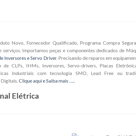
oduto Novo, Fornecedor Qualificado, Programa Compra Segura, 
e serviços. Importamos peças e componentes dedicados de Máqu
e Inversores e Servo Driver
. Precisando de reparos em equipamen
o de CLPs, IHMs, Inversores, Servo-drivers, Placas Eletrôni
icas Industriais com tecnologia SMD, Lead Free ou tradic
Digitais.
Clique aqui e Saiba mais …..
nal Elétrica