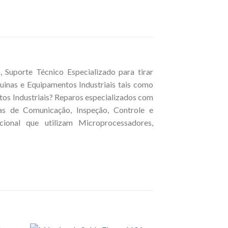
Suporte Técnico Especializado para tirar
inas e Equipamentos Industriais tais como
tos Industriais? Reparos especializados com
cas de Comunicação, Inspeção, Controle e
ional que utilizam Microprocessadores,