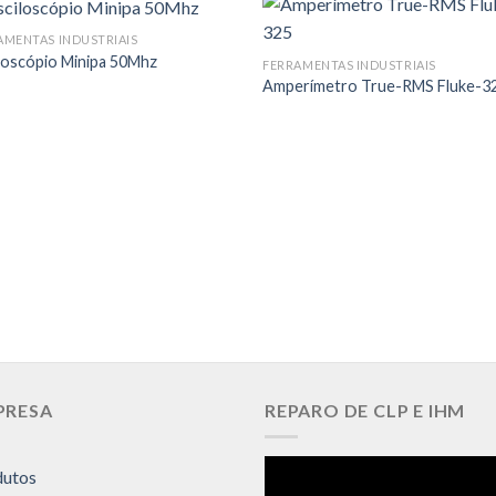
AMENTAS INDUSTRIAIS
loscópio Minipa 50Mhz
FERRAMENTAS INDUSTRIAIS
Amperímetro True-RMS Fluke-3
PRESA
REPARO DE CLP E IHM
dutos