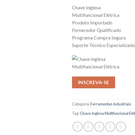
Chave Inglesa
Multifuncional Elétrica
Produto Importado
Fornecedor Qualificado
Programa Compra Segura
Suporte Técnico Especializado
INSCREVA-SE
Categoria:
Ferramentas Industriais
Tag:
Chave Inglesa Multifuncional Elét