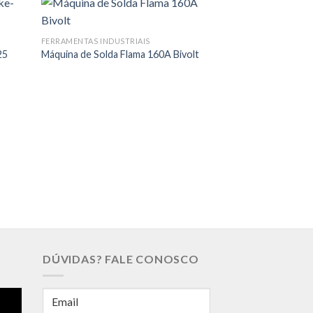
FERRAMENTAS INDUSTRIAIS
25
Máquina de Solda Flama 160A Bivolt
FERRAMENTAS INDUS
Máquina de Solda 
DÚVIDAS? FALE CONOSCO