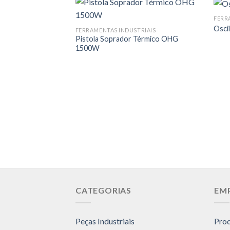
FERR
Osci
FERRAMENTAS INDUSTRIAIS
Pistola Soprador Térmico OHG
1500W
CATEGORIAS
EM
Peças Industriais
Pro