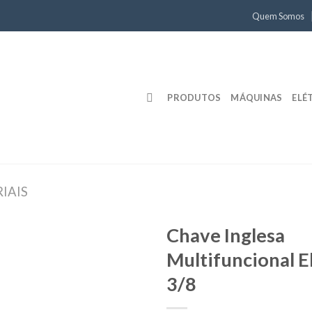
Quem Somos
PRODUTOS
MÁQUINAS
ELÉ
IAIS
Chave Inglesa
Multifuncional E
3/8