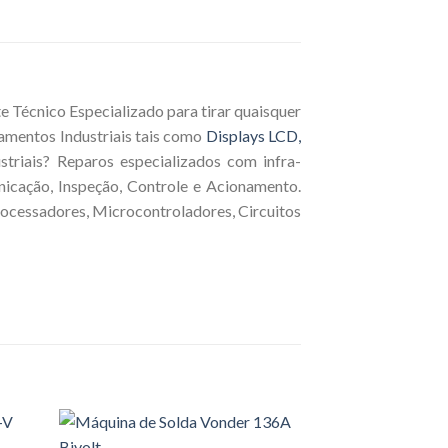
 Técnico Especializado para tirar quaisquer
amentos Industriais tais como
Displays LCD,
triais? Reparos especializados com infra-
nicação, Inspeção, Controle e Acionamento.
rocessadores, Microcontroladores, Circuitos