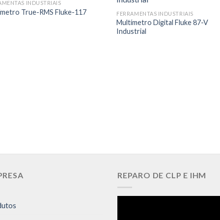
AMENTAS INDUSTRIAIS
ímetro True-RMS Fluke-117
FERRAMENTAS INDUSTRIAIS
Multímetro Digital Fluke 87-V
Industrial
PRESA
REPARO DE CLP E IHM
dutos