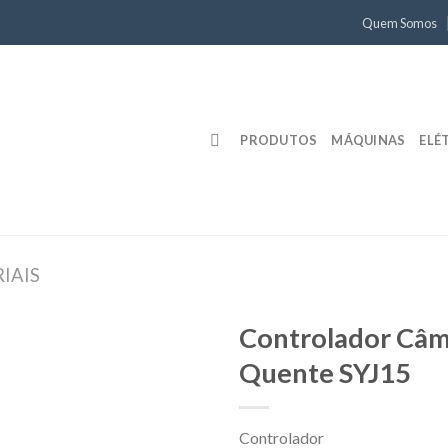
Quem Somos
PRODUTOS
MÁQUINAS
ELÉ
IAIS
Controlador Câ
Quente SYJ15
Controlador