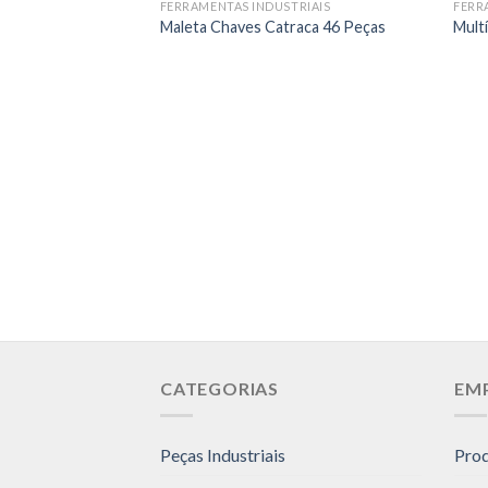
FERRAMENTAS INDUSTRIAIS
FERR
Maleta Chaves Catraca 46 Peças
Mult
CATEGORIAS
EM
Peças Industriais
Pro