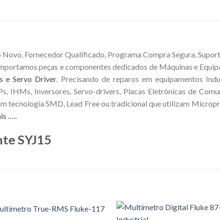
o Novo, Fornecedor Qualificado, Programa Compra Segura, Suporte
 Importamos peças e componentes dedicados de Máquinas e Equip
s e Servo Driver
. Precisando de reparos em equipamentos Indus
s, IHMs, Inversores, Servo-drivers, Placas Eletrônicas de Comu
om tecnologia SMD, Lead Free ou tradicional que utilizam Microp
is …..
nte SYJ15