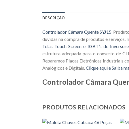
DESCRIÇÃO
Controlador Câmara Quente SYJ15
, Produt
duvidas na compra de produtos e serviços.
Telas Touch Screen e IGBT’s de Inversore
estrutura adequada para o conserto de CLP
Reparamos Placas Eletrônicas Industriais c
Analógicos e Digitais.
Clique aqui e Saiba ma
Controlador Câmara Que
PRODUTOS RELACIONADOS