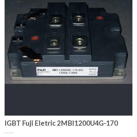
IGBT Fuji Eletric 2MBI1200U4G-170