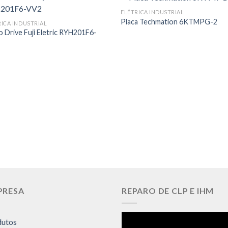
ELÉTRICA INDUSTRIAL
Placa Techmation 6KTMPG-2
RICA INDUSTRIAL
o Drive Fuji Eletric RYH201F6-
PRESA
REPARO DE CLP E IHM
dutos