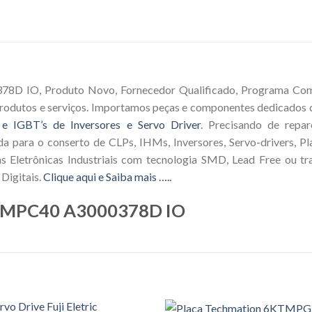
D IO, Produto Novo, Fornecedor Qualificado, Programa Compr
produtos e serviços. Importamos peças e componentes dedicados 
 e IGBT’s de Inversores e Servo Driver
. Precisando de repa
da para o conserto de CLPs, IHMs, Inversores, Servo-drivers, Pl
 Eletrônicas Industriais com tecnologia SMD, Lead Free ou tra
Digitais.
Clique aqui e Saiba mais …..
g MPC40 A3000378D IO