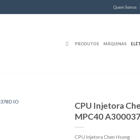
Quem Somos
PRODUTOS
MÁQUINAS
ELÉ
CPU Injetora Ch
MPC40 A300037
CPU Injetora Chen Hsong