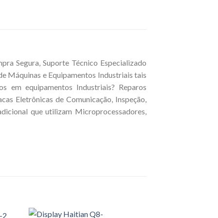
a Segura, Suporte Técnico Especializado
de Máquinas e Equipamentos Industriais tais
ros em equipamentos Industriais? Reparos
acas Eletrônicas de Comunicação, Inspeção,
dicional que utilizam Microprocessadores,