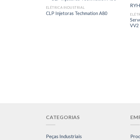
ELÉTRICA INDUSTRIAL
CLP Injetoras Techmation A80
ELÉT
Serv
VV2
CATEGORIAS
EM
Peças Industriais
Pro