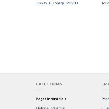
Display LCD Sharp LM8V30
Touc
CATEGORIAS
EM
Peças Industriais
Pro
Elétrica Industrial
Que