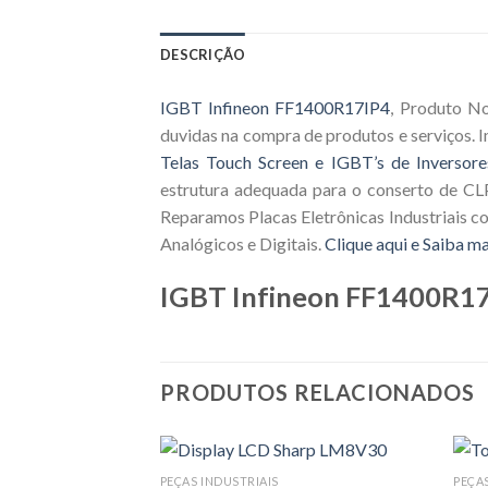
DESCRIÇÃO
IGBT Infineon FF1400R17IP4
, Produto No
duvidas na compra de produtos e serviços.
Telas Touch Screen e IGBT’s de Inversore
estrutura adequada para o conserto de CLP
Reparamos Placas Eletrônicas Industriais c
Analógicos e Digitais.
Clique aqui e Saiba ma
IGBT Infineon FF1400R1
PRODUTOS RELACIONADOS
PEÇAS INDUSTRIAIS
PEÇA