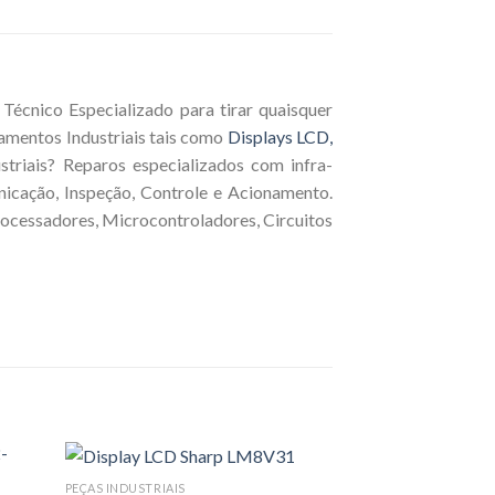
écnico Especializado para tirar quaisquer
amentos Industriais tais como
Displays LCD,
triais? Reparos especializados com infra-
nicação, Inspeção, Controle e Acionamento.
rocessadores, Microcontroladores, Circuitos
PEÇAS INDUSTRIAIS