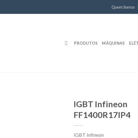
Quem Somos
PRODUTOS
MÁQUINAS
ELÉ
IGBT Infineon
FF1400R17IP4
IGBT Infineon