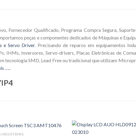
vo, Fornecedor Qualificado, Programa Compra Segura, Suporte T
 Importamos peças e componentes dedicados de Máquinas e Equip
s e Servo Driver
. Precisando de reparos em equipamentos Indus
s, IHMs, Inversores, Servo-drivers, Placas Eletrônicas de Comu
om tecnologia SMD, Lead Free ou tradicional que utilizam Microp
is …..
7IP4
S INDUSTRIAIS