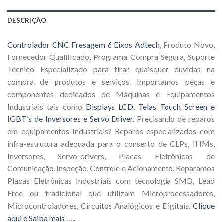
DESCRIÇÃO
Controlador CNC Fresagem 6 Eixos Adtech
, Produto Novo,
Fornecedor Qualificado, Programa Compra Segura, Suporte
Técnico Especializado para tirar quaisquer duvidas na
compra de produtos e serviços. Importamos peças e
componentes dedicados de Máquinas e Equipamentos
Industriais tais como
Displays LCD, Telas Touch Screen e
IGBT’s de Inversores e Servo Driver
. Precisando de reparos
em equipamentos Industriais? Reparos especializados com
infra-estrutura adequada para o conserto de CLPs, IHMs,
Inversores, Servo-drivers, Placas Eletrônicas de
Comunicação, Inspeção, Controle e Acionamento. Reparamos
Placas Eletrônicas Industriais com tecnologia SMD, Lead
Free ou tradicional que utilizam Microprocessadores,
Microcontroladores, Circuitos Analógicos e Digitais.
Clique
aqui e Saiba mais …..