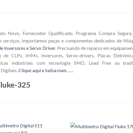
uto Novo, Fornecedor Qualificado, Programa Compra Segura, 
e serviços. Importamos peças e componentes dedicados de Máqu
e Inversores e Servo Driver
. Precisando de reparos em equipamen
o de CLPs, IHMs, Inversores, Servo-drivers, Placas Eletrôni
icas Industriais com tecnologia SMD, Lead Free ou tradic
Digitais.
Clique aqui e Saiba mais …..
luke-325