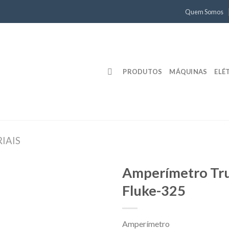
Quem Somos
PRODUTOS
MÁQUINAS
ELÉ
IAIS
Amperímetro Tr
Fluke-325
Amperímetro