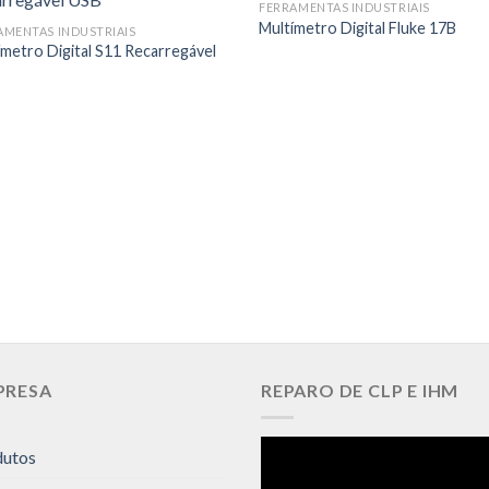
FERRAMENTAS INDUSTRIAIS
Multímetro Digital Fluke 17B
AMENTAS INDUSTRIAIS
ímetro Digital S11 Recarregável
PRESA
REPARO DE CLP E IHM
dutos