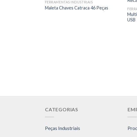
FERRAMENTAS INDUSTRIAIS
Maleta Chaves Catraca 46 Peças
FERR
Mult
USB
CATEGORIAS
EM
Peças Industriais
Pro