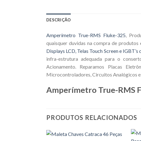
DESCRIÇÃO
Amperímetro True-RMS Fluke-325
, Prod
quaisquer duvidas na compra de produtos 
Displays LCD, Telas Touch Screen e IGBT’s d
infra-estrutura adequada para o consert
Acionamento. Reparamos Placas Eletrôn
Microcontroladores, Circuitos Analógicos e 
Amperímetro True-RMS F
PRODUTOS RELACIONADOS