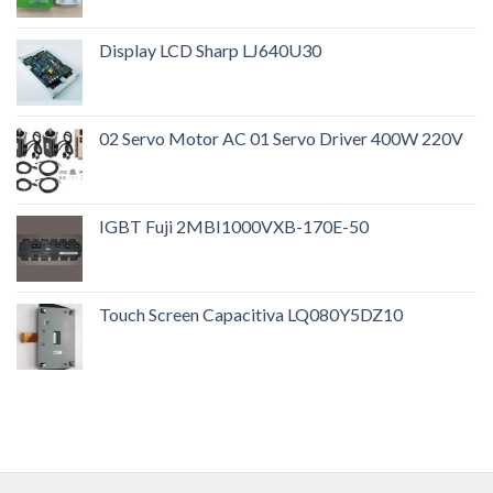
Display LCD Sharp LJ640U30
02 Servo Motor AC 01 Servo Driver 400W 220V
IGBT Fuji 2MBI1000VXB-170E-50
Touch Screen Capacitiva LQ080Y5DZ10