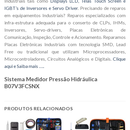
Industriais tais como
Displays LCD, Telas Touch Screen e
IGBT’s de Inversores e Servo Driver
. Precisando de reparos
em equipamentos Industriais? Reparos especializados com
infra-estrutura adequada para o conserto de CLPs, IHMs,
Inversores, Servo-drivers, Placas Eletrônicas de
Comunicação, Inspeção, Controle e Acionamento. Reparamos
Placas Eletrônicas Industriais com tecnologia SMD, Lead
Free ou tradicional que utilizam Microprocessadores,
Microcontroladores, Circuitos Analógicos e Digitais.
Clique
aqui e Saiba mais …..
Sistema Medidor Pressão Hidráulica
B07V3FCSNX
PRODUTOS RELACIONADOS