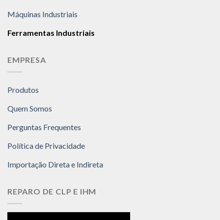
Máquinas Industriais
Ferramentas Industriais
EMPRESA
Produtos
Quem Somos
Perguntas Frequentes
Política de Privacidade
Importação Direta e Indireta
REPARO DE CLP E IHM