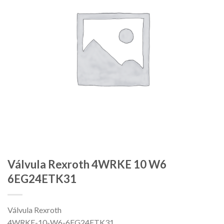
Válvula Rexroth 4WRKE 10 W6
6EG24ETK31
Válvula Rexroth
4WRKE-10-W6-6EG24ETK31