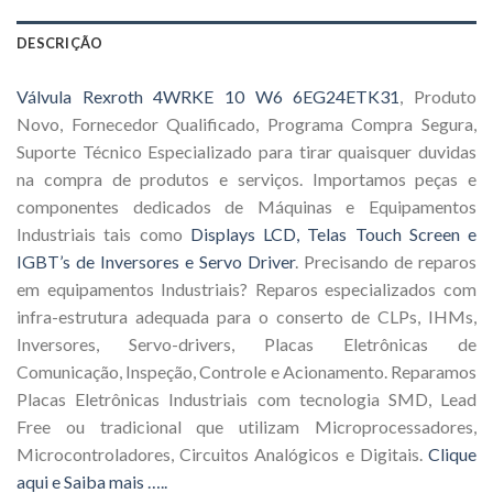
DESCRIÇÃO
Válvula Rexroth 4WRKE 10 W6 6EG24ETK31
, Produto
Novo, Fornecedor Qualificado, Programa Compra Segura,
Suporte Técnico Especializado para tirar quaisquer duvidas
na compra de produtos e serviços. Importamos peças e
componentes dedicados de Máquinas e Equipamentos
Industriais tais como
Displays LCD, Telas Touch Screen e
IGBT’s de Inversores e Servo Driver
. Precisando de reparos
em equipamentos Industriais? Reparos especializados com
infra-estrutura adequada para o conserto de CLPs, IHMs,
Inversores, Servo-drivers, Placas Eletrônicas de
Comunicação, Inspeção, Controle e Acionamento. Reparamos
Placas Eletrônicas Industriais com tecnologia SMD, Lead
Free ou tradicional que utilizam Microprocessadores,
Microcontroladores, Circuitos Analógicos e Digitais.
Clique
aqui e Saiba mais …..