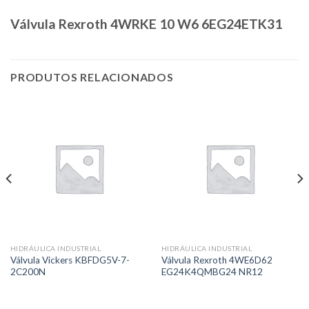
Válvula Rexroth 4WRKE 10 W6 6EG24ETK31
PRODUTOS RELACIONADOS
HIDRÁULICA INDUSTRIAL
HIDRÁULICA INDUSTRIAL
Válvula Vickers KBFDG5V-7-
Válvula Rexroth 4WE6D62
2C200N
EG24K4QMBG24 NR12