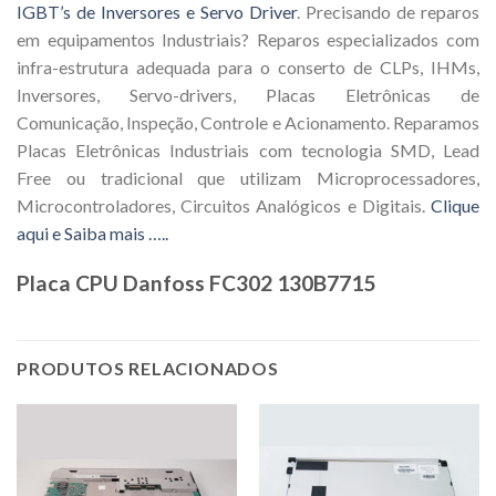
IGBT’s de Inversores e Servo Driver
. Precisando de reparos
em equipamentos Industriais? Reparos especializados com
infra-estrutura adequada para o conserto de CLPs, IHMs,
Inversores, Servo-drivers, Placas Eletrônicas de
Comunicação, Inspeção, Controle e Acionamento. Reparamos
Placas Eletrônicas Industriais com tecnologia SMD, Lead
Free ou tradicional que utilizam Microprocessadores,
Microcontroladores, Circuitos Analógicos e Digitais.
Clique
aqui e Saiba mais …..
Placa CPU Danfoss FC302 130B7715
PRODUTOS RELACIONADOS