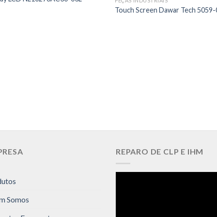
PEÇAS INDUSTRIAIS
Touch Screen Dawar Tech 5059
PRESA
REPARO DE CLP E IHM
dutos
m Somos