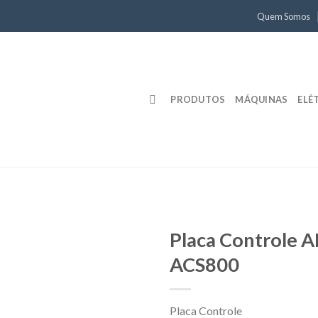
Quem Somos
PRODUTOS
MÁQUINAS
ELÉ
Placa Controle 
ACS800
Placa Controle