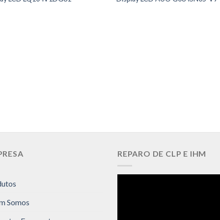
PRESA
REPARO DE CLP E IHM
dutos
m Somos