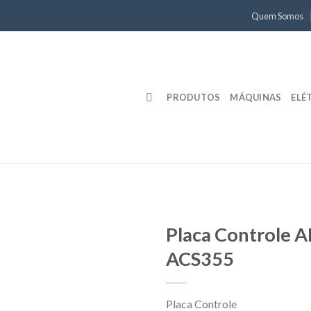
Quem Somos
PRODUTOS
MÁQUINAS
ELÉ
Placa Controle 
ACS355
Placa Controle