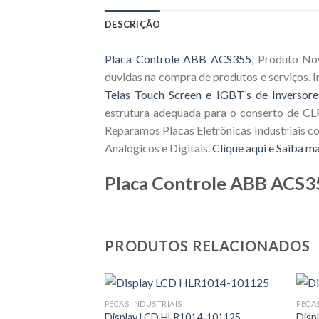
DESCRIÇÃO
Placa Controle ABB ACS355
, Produto No
duvidas na compra de produtos e serviços.
Telas Touch Screen e IGBT’s de Inversore
estrutura adequada para o conserto de CLP
Reparamos Placas Eletrônicas Industriais c
Analógicos e Digitais.
Clique aqui e Saiba ma
Placa Controle ABB ACS3
PRODUTOS RELACIONADOS
PEÇAS INDUSTRIAIS
PEÇA
Display LCD HLR1014-101125
Disp