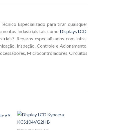
écnico Especializado para tirar quaisquer
amentos Industriais tais como
Displays LCD,
triais? Reparos especializados com infra-
nicação, Inspeção, Controle e Acionamento.
rocessadores, Microcontroladores, Circuitos