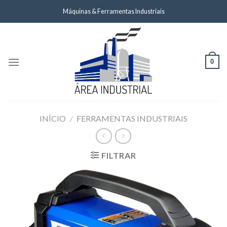
Skip
Máquinas & Ferramentas Industriais
to
content
0
INÍCIO
/
FERRAMENTAS INDUSTRIAIS
FILTRAR