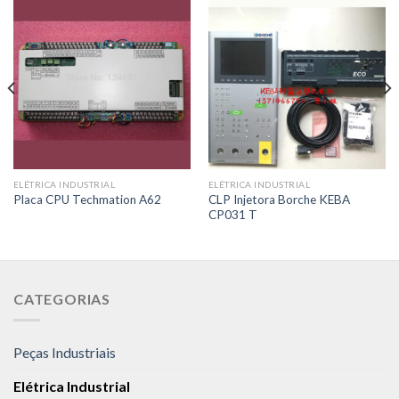
ELÉTRICA INDUSTRIAL
ELÉTRICA INDUSTRIAL
CLP Injetora Borche KEBA
Placa CPU Techmation A62
CP031 T
CATEGORIAS
Peças Industriais
Elétrica Industrial