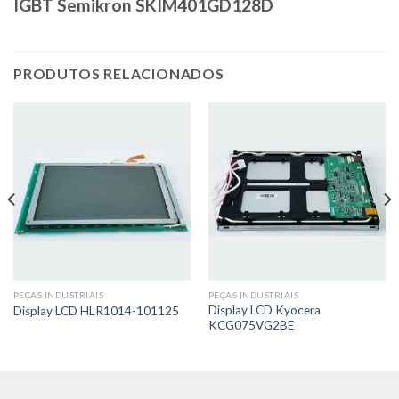
IGBT Semikron SKIM401GD128D
PRODUTOS RELACIONADOS
PEÇAS INDUSTRIAIS
PEÇAS INDUSTRIAIS
Display LCD Kyocera
Display LCD HLR1014-101125
KCG075VG2BE