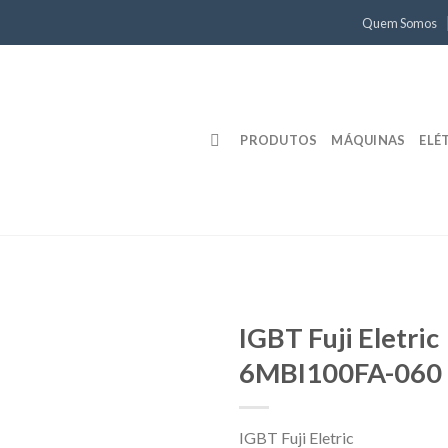
Quem Somos
PRODUTOS
MÁQUINAS
ELÉ
IGBT Fuji Eletric
6MBI100FA-060
IGBT Fuji Eletric