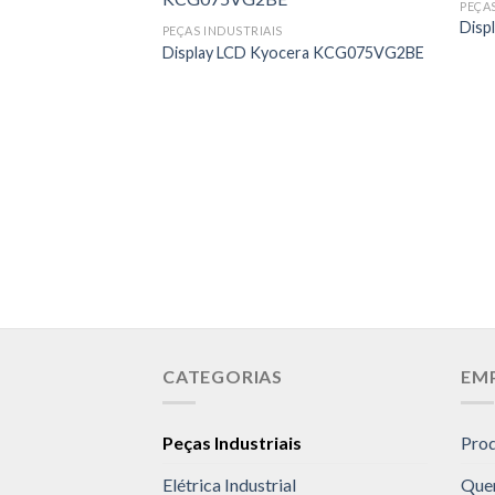
PEÇA
Disp
PEÇAS INDUSTRIAIS
Display LCD Kyocera KCG075VG2BE
CATEGORIAS
EM
Peças Industriais
Pro
Elétrica Industrial
Que