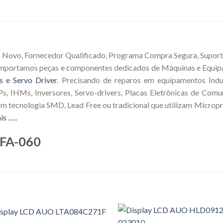
o Novo, Fornecedor Qualificado, Programa Compra Segura, Suporte
 Importamos peças e componentes dedicados de Máquinas e Equip
s e Servo Driver
. Precisando de reparos em equipamentos Indus
s, IHMs, Inversores, Servo-drivers, Placas Eletrônicas de Comu
om tecnologia SMD, Lead Free ou tradicional que utilizam Microp
is …..
0FA-060