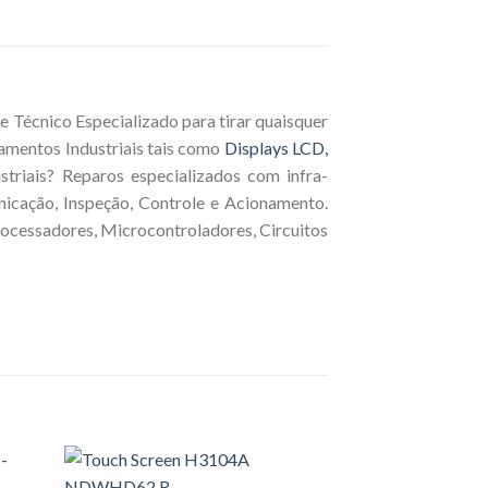
 Técnico Especializado para tirar quaisquer
amentos Industriais tais como
Displays LCD,
triais? Reparos especializados com infra-
nicação, Inspeção, Controle e Acionamento.
rocessadores, Microcontroladores, Circuitos