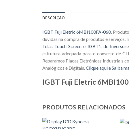
DESCRIÇÃO
IGBT Fuji Eletric 6MBI100FA-060
, Produt
duvidas na compra de produtos e serviços.
Telas Touch Screen e IGBT’s de Inversore
estrutura adequada para o conserto de CLP
Reparamos Placas Eletrônicas Industriais c
Analógicos e Digitais.
Clique aqui e Saiba ma
IGBT Fuji Eletric 6MBI10
PRODUTOS RELACIONADOS