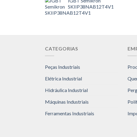
IGBT Semikron
SKIIP38NAB12T4V1
CATEGORIAS
EM
Peças Industriais
Pro
Elétrica Industrial
Que
Hidráulica Industrial
Perg
Máquinas Industriais
Polí
Ferramentas Industriais
Impo