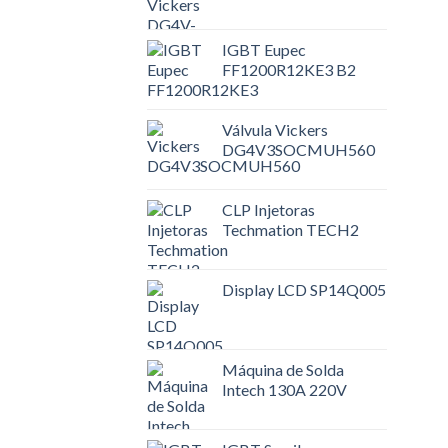
IGBT Eupec
FF1200R12KE3 B2
Válvula Vickers
DG4V3SOCMUH560
CLP Injetoras
Techmation TECH2
Display LCD SP14Q005
Máquina de Solda
Intech 130A 220V