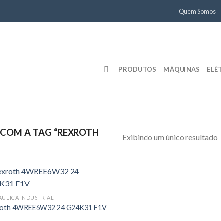
Quem Somos
PRODUTOS
MÁQUINAS
ELÉ
COM A TAG “REXROTH
Exibindo um único resultado
ÁULICA INDUSTRIAL
roth 4WREE6W32 24 G24K31 F1V