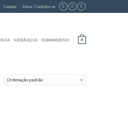
Contato
Entrar / Cadastre-se
0
TRICA
HIDRÁULICA
FERRAMENTAS