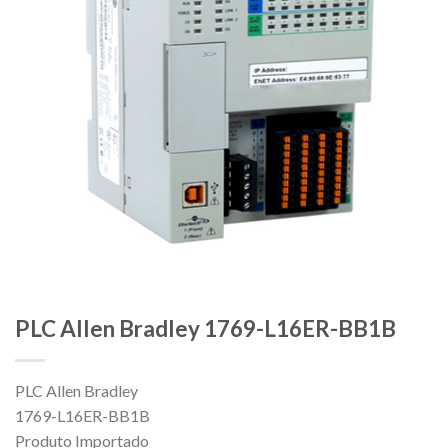
PLC Allen Bradley 1769-L16ER-BB1B
PLC Allen Bradley
1769-L16ER-BB1B
Produto Importado