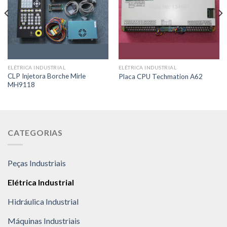
ELÉTRICA INDUSTRIAL
ELÉTRICA INDUSTRIAL
CLP Injetora Borche Mirle
Placa CPU Techmation A62
MH9118
CATEGORIAS
Peças Industriais
Elétrica Industrial
Hidráulica Industrial
Máquinas Industriais