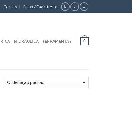
Contato
Entrar / Cadastre-se
0
TRICA
HIDRÁULICA
FERRAMENTAS