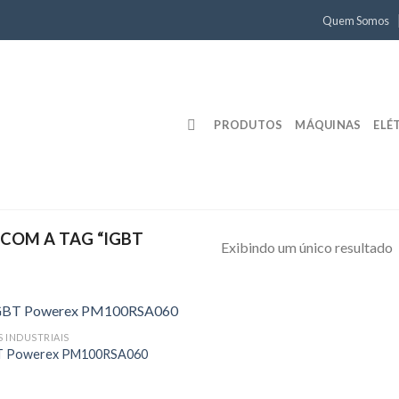
Quem Somos
PRODUTOS
MÁQUINAS
ELÉ
OM A TAG “IGBT
Exibindo um único resultado
S INDUSTRIAIS
T Powerex PM100RSA060