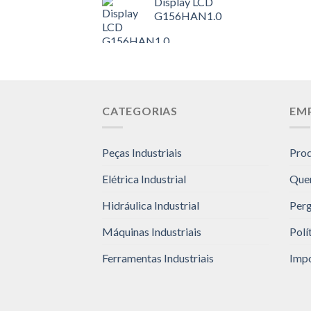
Display LCD
G156HAN1.0
CATEGORIAS
EM
Peças Industriais
Pro
Elétrica Industrial
Que
Hidráulica Industrial
Perg
Máquinas Industriais
Polí
Ferramentas Industriais
Impo