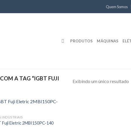
Quem Somos
PRODUTOS
MÁQUINAS
ELÉ
OM A TAG “IGBT FUJI
Exibindo um único resultado
S INDUSTRIAIS
 Fuji Eletric 2MBI150PC-140