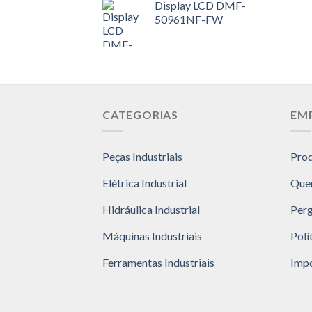
Display LCD DMF-
50961NF-FW
CATEGORIAS
EM
Peças Industriais
Pro
Elétrica Industrial
Que
Hidráulica Industrial
Perg
Máquinas Industriais
Polí
Ferramentas Industriais
Impo