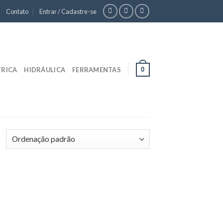
Contato
Entrar / Cadastre-se
0
TRICA
HIDRÁULICA
FERRAMENTAS