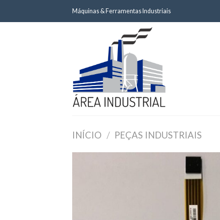
Skip
Máquinas & Ferramentas Industriais
to
content
INÍCIO
/
PEÇAS INDUSTRIAIS