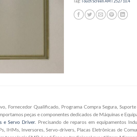
Tag:
Touch Screen AMT2527 10.4
vo, Fornecedor Qualificado, Programa Compra Segura, Suporte T
 Importamos peças e componentes dedicados de Máquinas e Equip
s e Servo Driver
. Precisando de reparos em equipamentos Indus
s, IHMs, Inversores, Servo-drivers, Placas Eletrônicas de Comu