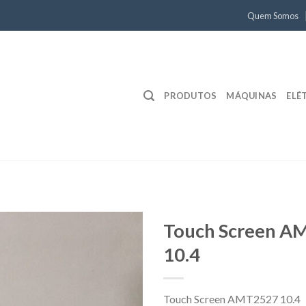
Quem Somos
PRODUTOS
MÁQUINAS
ELÉ
Touch Screen A
10.4
Touch Screen AMT2527 10.4