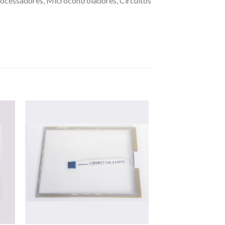
rocessadores, Microcontroladores, Circuitos