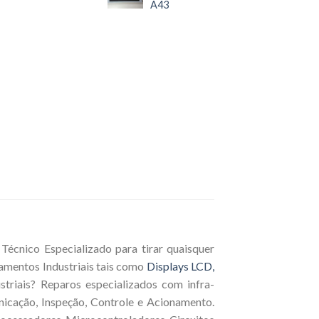
A43
écnico Especializado para tirar quaisquer
amentos Industriais tais como
Displays LCD,
triais? Reparos especializados com infra-
nicação, Inspeção, Controle e Acionamento.