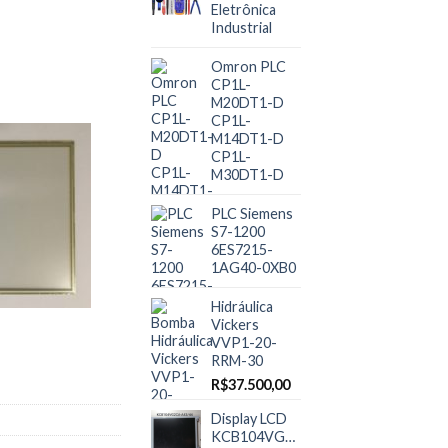
Eletrônica
Industrial
Omron PLC
CP1L-
M20DT1-D
CP1L-
M14DT1-D
CP1L-
M30DT1-D
PLC Siemens
S7-1200
6ES7215-
1AG40-0XB0
Hidráulica
Vickers
VVP1-20-
RRM-30
R$
37.500,00
Display LCD
KCB104VG2CA-